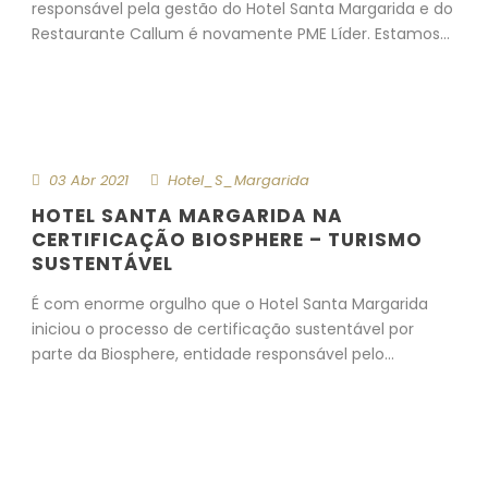
responsável pela gestão do Hotel Santa Margarida e do
Restaurante Callum é novamente PME Líder. Estamos...
Mais detalhes
03 Abr 2021
Hotel_S_Margarida
HOTEL SANTA MARGARIDA NA
CERTIFICAÇÃO BIOSPHERE – TURISMO
SUSTENTÁVEL
É com enorme orgulho que o Hotel Santa Margarida
iniciou o processo de certificação sustentável por
parte da Biosphere, entidade responsável pelo...
Mais detalhes