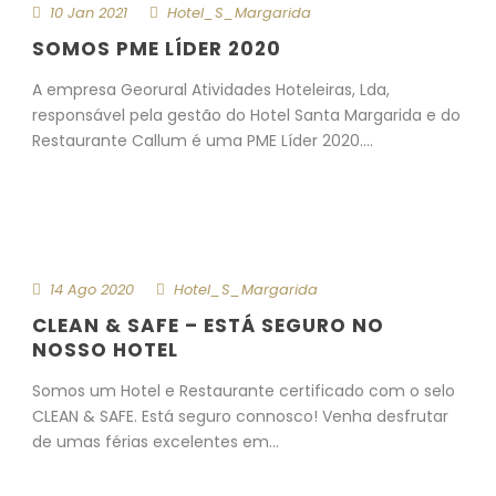
10 Jan 2021
Hotel_S_Margarida
SOMOS PME LÍDER 2020
A empresa Georural Atividades Hoteleiras, Lda,
responsável pela gestão do Hotel Santa Margarida e do
Restaurante Callum é uma PME Líder 2020....
Mais detalhes
14 Ago 2020
Hotel_S_Margarida
CLEAN & SAFE – ESTÁ SEGURO NO
NOSSO HOTEL
Somos um Hotel e Restaurante certificado com o selo
CLEAN & SAFE. Está seguro connosco! Venha desfrutar
de umas férias excelentes em...
Mais detalhes