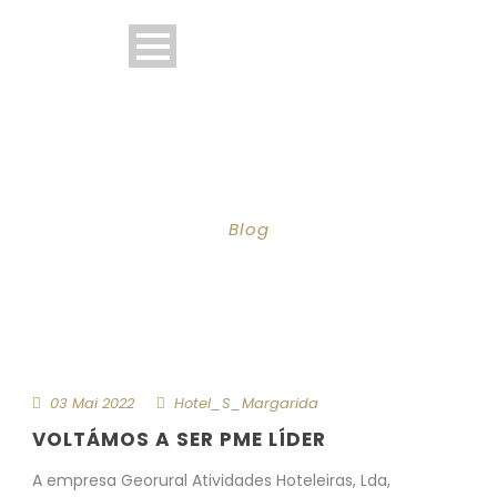
CATEGORY
Blog
03 Mai 2022
Hotel_S_Margarida
VOLTÁMOS A SER PME LÍDER
A empresa Georural Atividades Hoteleiras, Lda,