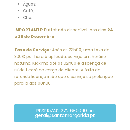
Águas;
Café;
Chá.
IMPORTANTE:
Buffet não disponível nos dias
24
e 25 de Dezembro.
Taxa de Serviço:
Após as 23h00, uma taxa de
300€ por hora é aplicada, serviço em horário
noturno. Máximo até às 02h00 e a licença de
ruído ficará ao cargo do cliente. A falta da
referida licença inibe que o serviço se prolongue
para lá das 00h00.
RESERVAS: 272 680 010 ou
geral@santamargarida.pt