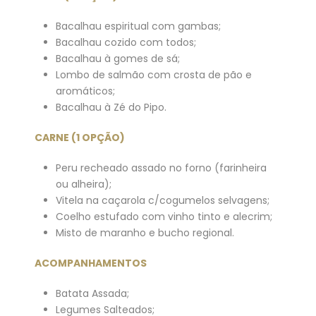
Bacalhau espiritual com gambas;
Bacalhau cozido com todos;
Bacalhau à gomes de sá;
Lombo de salmão com crosta de pão e
aromáticos;
Bacalhau à Zé do Pipo.
CARNE (1 OPÇÃO)
Peru recheado assado no forno (farinheira
ou alheira);
Vitela na caçarola c/cogumelos selvagens;
Coelho estufado com vinho tinto e alecrim;
Misto de maranho e bucho regional.
ACOMPANHAMENTOS
Batata Assada;
Legumes Salteados;