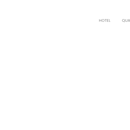
HOTEL
QUA
ME