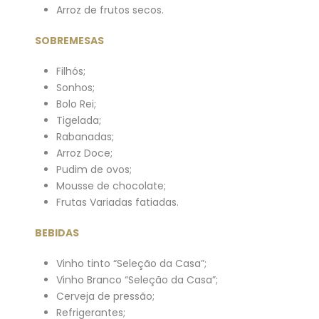
Arroz de frutos secos.
SOBREMESAS
Filhós;
Sonhos;
Bolo Rei;
Tigelada;
Rabanadas;
Arroz Doce;
Pudim de ovos;
Mousse de chocolate;
Frutas Variadas fatiadas.
BEBIDAS
Vinho tinto “Seleção da Casa”;
Vinho Branco “Seleção da Casa”;
Cerveja de pressão;
Refrigerantes;