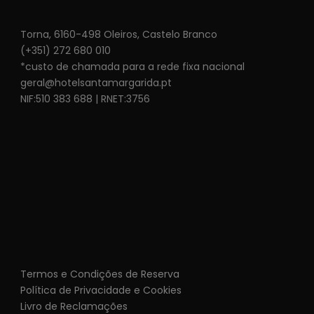
Torna, 6160-498 Oleiros, Castelo Branco
(+351) 272 680 010
*custo de chamada para a rede fixa nacional
geral@hotelsantamargarida.pt
NIF:510 383 688 | RNET:3756
Termos e Condições de Reserva
Política de Privacidade e Cookies
Livro de Reclamações