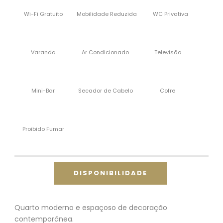
Wi-Fi Gratuito
Mobilidade Reduzida
WC Privativa
Varanda
Ar Condicionado
Televisão
Mini-Bar
Secador de Cabelo
Cofre
Proibido Fumar
DISPONIBILIDADE
Quarto moderno e espaçoso de decoração
contemporânea.