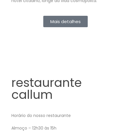
hotel citadino, longe da vida cosmopolita.
Mais detalhes
restaurante
callum
Horário do nosso restaurante
Almoço – 12h30 às 15h