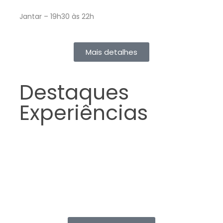
Jantar – 19h30 às 22h
Mais detalhes
Destaques
Experiências