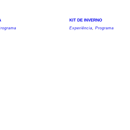
A
KIT DE INVERNO
rograma
Experiência
,
Programa