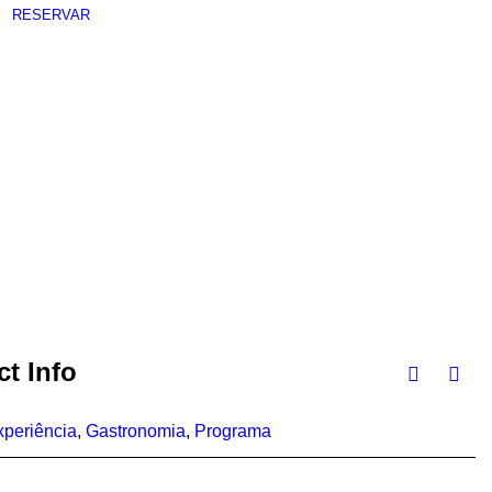
RESERVAR
ct Info
xperiência
,
Gastronomia
,
Programa