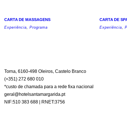
CARTA DE MASSAGENS
CARTA DE SP
Experiência
,
Programa
Experiência
,
P
Torna, 6160-498 Oleiros, Castelo Branco
(+351) 272 680 010
*custo de chamada para a rede fixa nacional
geral@hotelsantamargarida.pt
NIF:510 383 688 | RNET:3756