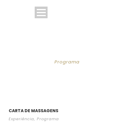
TAG
Programa
CARTA DE MASSAGENS
Experiência
,
Programa