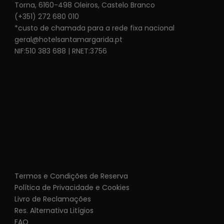
Torna, 6160-498 Oleiros, Castelo Branco
(+351) 272 680 010
*custo de chamada para a rede fixa nacional
geral@hotelsantamargarida.pt
NIF:510 383 688 | RNET:3756
Termos e Condições de Reserva
Política de Privacidade e Cookies
Livro de Reclamações
Res. Alternativa Litígios
FAQ