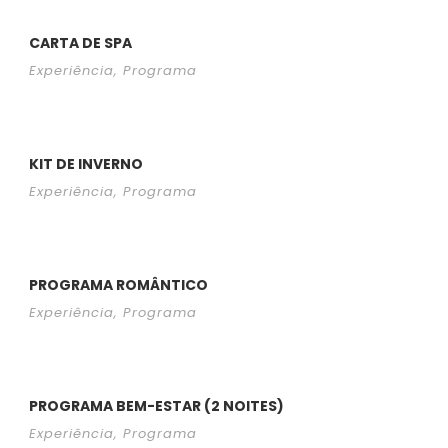
CARTA DE SPA
Experiência
,
Programa
KIT DE INVERNO
Experiência
,
Programa
PROGRAMA ROMÂNTICO
Experiência
,
Programa
PROGRAMA BEM-ESTAR (2 NOITES)
Experiência
,
Programa