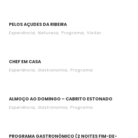
PELOS AÇUDES DA RIBEIRA
Experiência
,
Natureza
,
Programa
,
Visitar
CHEF EM CASA
Experiência
,
Gastronomia
,
Programa
ALMOÇO AO DOMINGO – CABRITO ESTONADO
Experiência
,
Gastronomia
,
Programa
PROGRAMA GASTRONÓMICO (2 NOITES FIM-DE-