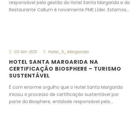
responsável pela gestão do Hotel Santa Margarida e do
Restaurante Callum é novamente PME Líder. Estamos...
Mais detalhes
03 Abr 2021
Hotel_S_Margarida
HOTEL SANTA MARGARIDA NA
CERTIFICAÇÃO BIOSPHERE – TURISMO
SUSTENTÁVEL
É com enorme orgulho que o Hotel Santa Margarida
iniciou o processo de certificação sustentável por
parte da Biosphere, entidade responsável pelo...
Mais detalhes