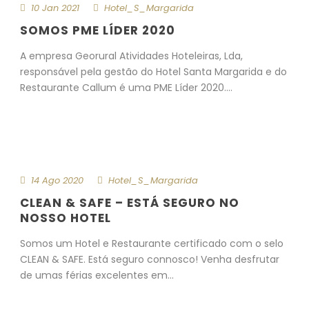
10 Jan 2021
Hotel_S_Margarida
SOMOS PME LÍDER 2020
A empresa Georural Atividades Hoteleiras, Lda,
responsável pela gestão do Hotel Santa Margarida e do
Restaurante Callum é uma PME Líder 2020....
Mais detalhes
14 Ago 2020
Hotel_S_Margarida
CLEAN & SAFE – ESTÁ SEGURO NO
NOSSO HOTEL
Somos um Hotel e Restaurante certificado com o selo
CLEAN & SAFE. Está seguro connosco! Venha desfrutar
de umas férias excelentes em...
Mais detalhes