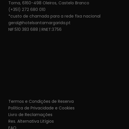
Torna, 6160-498 Oleiros, Castelo Branco
(+351) 272 680 010
*custo de chamada para a rede fixa nacional
geral@hotelsantamargarida.pt
NIF:510 383 688 | RNET:3756
Termos e Condições de Reserva
Política de Privacidade e Cookies
Livro de Reclamações
Res. Alternativa Litígios
FAQ