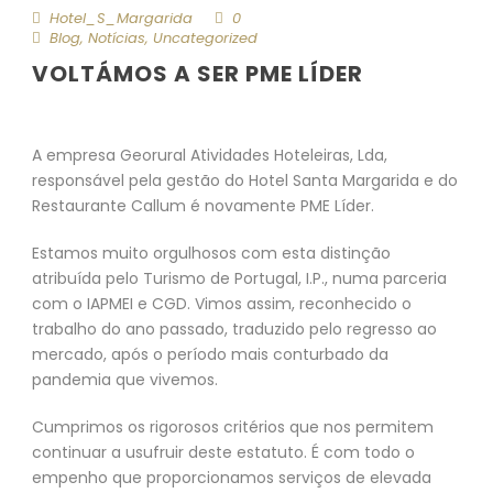
Hotel_S_Margarida
0
Blog
,
Notícias
,
Uncategorized
VOLTÁMOS A SER PME LÍDER
A empresa Georural Atividades Hoteleiras, Lda,
responsável pela gestão do Hotel Santa Margarida e do
Restaurante Callum é novamente PME Líder.
Estamos muito orgulhosos com esta distinção
atribuída pelo Turismo de Portugal, I.P., numa parceria
com o IAPMEI e CGD. Vimos assim, reconhecido o
trabalho do ano passado, traduzido pelo regresso ao
mercado, após o período mais conturbado da
pandemia que vivemos.
Cumprimos os rigorosos critérios que nos permitem
continuar a usufruir deste estatuto. É com todo o
empenho que proporcionamos serviços de elevada