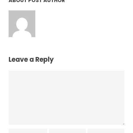
ABOUT POST AUTHOR
Hotel_S_Margarida
Leave a Reply