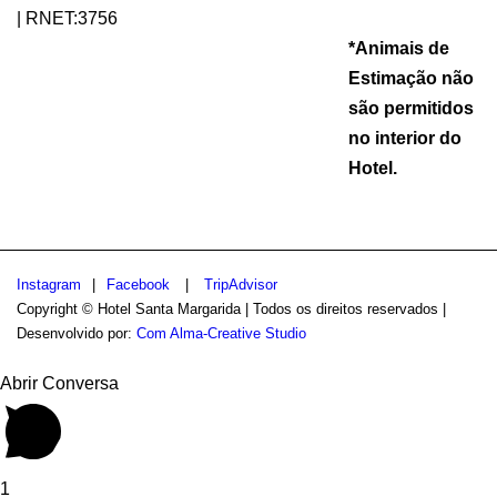
| RNET:3756
*Animais de
Estimação não
são permitidos
no interior do
Hotel.
Instagram
|
Facebook
|
TripAdvisor
Copyright © Hotel Santa Margarida | Todos os direitos reservados |
Desenvolvido por:
Com Alma-Creative Studio
Abrir Conversa
1