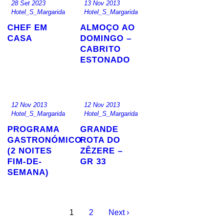
28 Set 2023
13 Nov 2013
Hotel_S_Margarida
Hotel_S_Margarida
CHEF EM
ALMOÇO AO
CASA
DOMINGO –
CABRITO
ESTONADO
12 Nov 2013
12 Nov 2013
Hotel_S_Margarida
Hotel_S_Margarida
PROGRAMA
GRANDE
GASTRONÓMICO
ROTA DO
(2 NOITES
ZÊZERE –
FIM-DE-
GR 33
SEMANA)
1
2
Next ›