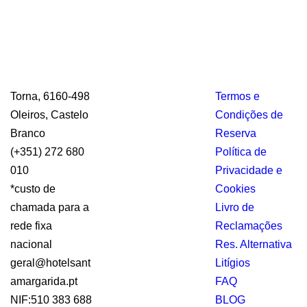
Torna, 6160-498
Termos e
Oleiros, Castelo
Condições de
Branco
Reserva
(+351) 272 680
Política de
010
Privacidade e
*custo de
Cookies
chamada para a
Livro de
rede fixa
Reclamações
nacional
Res. Alternativa
geral@hotelsant
Litígios
amargarida.pt
FAQ
NIF:510 383 688
BLOG