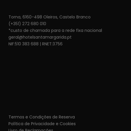
Torna, 6160-498 Oleiros, Castelo Branco
(+351) 272 680 010
*custo de chamada para a rede fixa nacional
geral@hotelsantamargarida.pt
NIF:510 383 688 | RNET:3756
Termos e Condições de Reserva
Política de Privacidade e Cookies
Livro de Reclamações