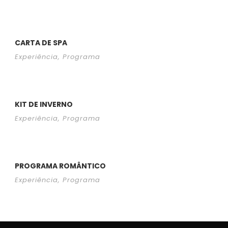
CARTA DE SPA
Experiência
,
Programa
KIT DE INVERNO
Experiência
,
Programa
PROGRAMA ROMÂNTICO
Experiência
,
Programa